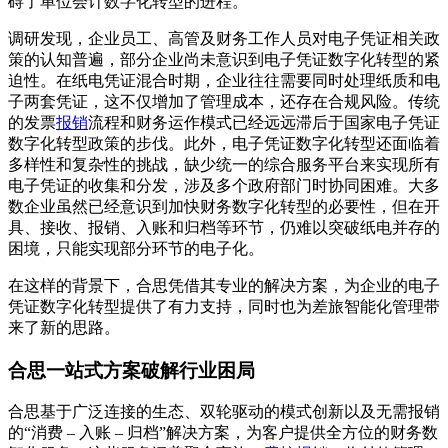
碍了单位会计数字化转型的进程。
调研发现，企业员工、高管及财务工作人员对电子凭证相关政
策的认知普遍，部分企业尚未意识到电子凭证数字化转型的紧
迫性。在纸电凭证混合时期，企业往往需要同时处理纸质和电
子两套凭证，这不仅增加了管理成本，还存在合规风险。传统
的发票
报销
流程和财务运作模式已经远远滞后于国家电子凭证
数字化转型政策的步伐。此外，电子凭证数字化转型还面临着
多样性和复杂性的挑战，缺少统一的综合服务平台来实现所有
电子凭证的收集和分发，涉及多个政府部门时协同困难。大多
数企业虽然已经意识到加快财务数字化转型的必要性，但在开
具、接收、报销、入账和归档等环节，仍难以突破纸电并存的
困境，只能实现部分环节的电子化。
在这样的背景下，合思凭借其专业的解决方案，为企业的电子
凭证数字化转型提供了有力支持，同时也为差旅智能化管理带
来了新的思路。
合思一站式方案破解行业困局
合思基于广泛连接的生态、双轮驱动的模式创新以及无需报销
的“消费 – 入账 – 归档”解决方案，为客户提供全方位的财务数