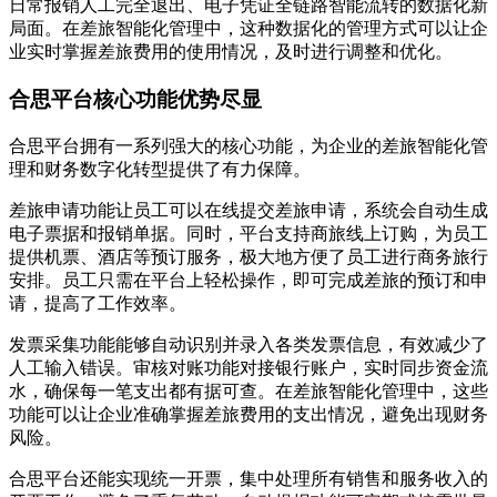
日常报销人工完全退出、电子凭证全链路智能流转的数据化新
局面。在差旅智能化管理中，这种数据化的管理方式可以让企
业实时掌握差旅费用的使用情况，及时进行调整和优化。
合思平台核心功能优势尽显
合思平台拥有一系列强大的核心功能，为企业的差旅智能化管
理和财务数字化转型提供了有力保障。
差旅申请功能让员工可以在线提交差旅申请，系统会自动生成
电子票据和报销单据。同时，平台支持商旅线上订购，为员工
提供机票、酒店等预订服务，极大地方便了员工进行商务旅行
安排。员工只需在平台上轻松操作，即可完成差旅的预订和申
请，提高了工作效率。
发票采集功能能够自动识别并录入各类发票信息，有效减少了
人工输入错误。审核对账功能对接银行账户，实时同步资金流
水，确保每一笔支出都有据可查。在差旅智能化管理中，这些
功能可以让企业准确掌握差旅费用的支出情况，避免出现财务
风险。
合思平台还能实现统一开票，集中处理所有销售和服务收入的