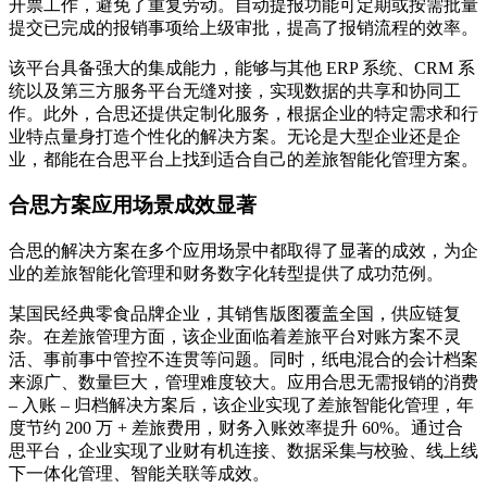
开票工作，避免了重复劳动。自动提报功能可定期或按需批量
提交已完成的报销事项给上级审批，提高了报销流程的效率。
该平台具备强大的集成能力，能够与其他 ERP 系统、CRM 系
统以及第三方服务平台无缝对接，实现数据的共享和协同工
作。此外，合思还提供定制化服务，根据企业的特定需求和行
业特点量身打造个性化的解决方案。无论是大型企业还是企
业，都能在合思平台上找到适合自己的差旅智能化管理方案。
合思方案应用场景成效显著
合思的解决方案在多个应用场景中都取得了显著的成效，为企
业的差旅智能化管理和财务数字化转型提供了成功范例。
某国民经典零食品牌企业，其销售版图覆盖全国，供应链复
杂。在差旅管理方面，该企业面临着差旅平台对账方案不灵
活、事前事中管控不连贯等问题。同时，纸电混合的会计档案
来源广、数量巨大，管理难度较大。应用合思无需报销的消费
– 入账 – 归档解决方案后，该企业实现了差旅智能化管理，年
度节约 200 万 + 差旅费用，财务入账效率提升 60%。通过合
思平台，企业实现了业财有机连接、数据采集与校验、线上线
下一体化管理、智能关联等成效。