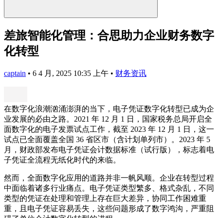
差旅智能化管理：合思助力企业财务数字
化转型
captain
•
6 4 月, 2025 10:35 上午
•
财务资讯
在数字化浪潮汹涌澎湃的当下，电子凭证数字化转型已成为企
业发展的必由之路。2021 年 12 月 1 日，国家税务总局开启全
面数字化的电子发票试点工作，截至 2023 年 12 月 1 日，这一
试点已全面覆盖全国 36 省区市（含计划单列市）。2023 年 5
月，财政部发布电子凭证会计数据标准（试行版），标志着电
子凭证全流程无纸化时代的来临。
然而，全面数字化应用的道路并非一帆风顺。企业在转型过程
中面临着诸多行业痛点。电子凭证类型繁多、格式杂乱，不同
类型的凭证在处理和管理上存在巨大差异，协同工作困难重
重，且电子凭证容易丢失，这些问题形成了数字鸿沟，严重阻