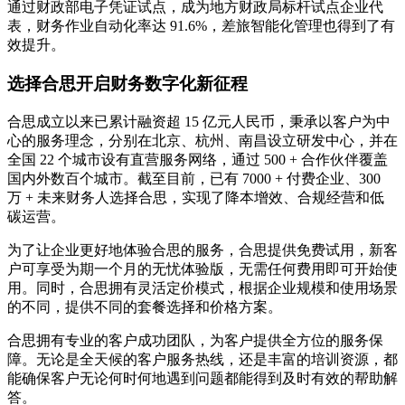
通过财政部电子凭证试点，成为地方财政局标杆试点企业代
表，财务作业自动化率达 91.6%，差旅智能化管理也得到了有
效提升。
选择合思开启财务数字化新征程
合思成立以来已累计融资超 15 亿元人民币，秉承以客户为中
心的服务理念，分别在北京、杭州、南昌设立研发中心，并在
全国 22 个城市设有直营服务网络，通过 500 + 合作伙伴覆盖
国内外数百个城市。截至目前，已有 7000 + 付费企业、300
万 + 未来财务人选择合思，实现了降本增效、合规经营和低
碳运营。
为了让企业更好地体验合思的服务，合思提供免费试用，新客
户可享受为期一个月的无忧体验版，无需任何费用即可开始使
用。同时，合思拥有灵活定价模式，根据企业规模和使用场景
的不同，提供不同的套餐选择和价格方案。
合思拥有专业的客户成功团队，为客户提供全方位的服务保
障。无论是全天候的客户服务热线，还是丰富的培训资源，都
能确保客户无论何时何地遇到问题都能得到及时有效的帮助解
答。