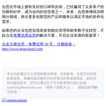
合思在市场上拥有良好的口碑和反响，已经赢得了众多客户的
信赖和好评，成为业内的佼佼者之一。未来，合思将继续深耕
细分领域，推出更多创新型的产品和服务以满足市场的多样化
需求。
如果您的企业也想实现差旅智能化管理和财务数字化转型，不
妨点击
免费试用
合思
的解决方案，开启企业发展的新篇章！
点击注册合思，免费试用 30 天，注册链接：
http://www.hosecloud.com/
本文内容通过AI工具智能整合而成，仅供参考。合思不对内容
的真实性、准确性或完整性作任何形式的承诺或保证。如有任
何问题或意见，您可以通过以下方式联系我们进行反馈：
marketing#hosecloud.com （请将 # 替换为 @ ）。感谢您的理解
与支持。
captain