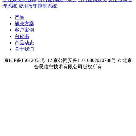
热点内容
预算管理软件
项目预算管理
项目资金管理
项目成本管理
费用
管控系统怎么样
费用报销软件系统
费用报销系统
费用报销管
理系统
费用报销控制系统
产品
解决方案
客户案例
白皮书
产品动态
关于我们
京ICP备15012053号-12 京公网安备11010802020788号 © 北京
合思信息技术有限公司版权所有