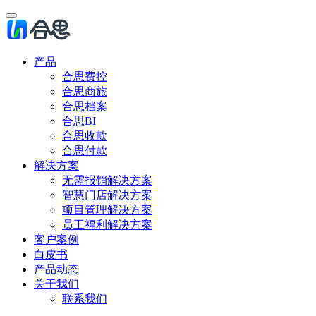
产品
合思费控
合思商旅
合思档案
合思BI
合思收款
合思付款
解决方案
无需报销解决方案
智慧门店解决方案
项目管理解决方案
员工福利解决方案
客户案例
白皮书
产品动态
关于我们
联系我们