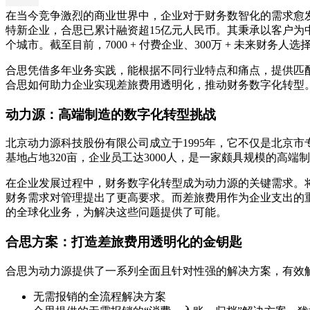
在当今竞争激烈的商业世界中，企业对于财务数智化的需求愈发
特新企业，合思已累计融资超15亿元人民币。其秉承以客户为中
个城市。截至目前，7000 + 付费企业、300万 + 未来财
合思凭借多年业务实践，能根据不同行业特点和痛点，提供匹
合思如何助力企业实现差旅费用透明化，推动财务数字化转型
动力源：高端制造的数字化转型挑战
北京动力源科技股份有限公司成立于1995年，它不仅是北京市
基地占地320亩，企业员工达3000人，是一家颇具规模的高端
在企业发展过程中，财务数字化转型成为动力源的关键需求。
财务需求对管理提出了更高要求。而差旅费用作为企业支出的
的全球化业务，为解决这些问题提供了可能。
合思方案：打造差旅费用透明化的金钥匙
合思为动力源提供了一系列全面且针对性强的解决方案，有效
无需报销的全流程解决方案