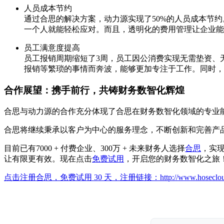
人员成本节约
通过合思的解决方案，动力源实现了50%的人员成本节
一个人就能轻松应对。而且，透明化的费用管理让企业能
员工满意度提高
员工报销周期缩短了3周，员工因公消费实现无需垫资、
报销等繁琐的事情而奔波，能够更加专注于工作。同时，
合作展望：携手前行，共铸财务数智化辉煌
合思与动力源的合作充分体现了合思在财务数智化领域的专业
合思将继续秉承以客户为中心的服务理念，不断创新和完善产
目前已有7000 + 付费企业、300万 + 未来财务人选择
合思
，实
让有限更有效。现在点击
免费试用
，开启您的财务数智化之旅
点击注册合思，免费试用 30 天，注册链接：
http://www.hoseclo