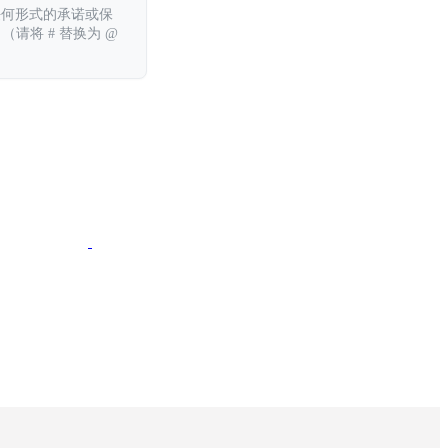
任何形式的承诺或保
 （请将 # 替换为 @