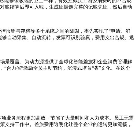
系，它能够像敏锐的卫士一样，有效拦截员工因公消费时的不合规
对账结算后即可入账，生成证据链完整的记账凭证，然后自动
费控报销与存档等多个系统之间的隔阂，率先实现了“申请、消
能够自动采集、自动流转，发票可识别验真，费用支出合规、透
场景覆盖。为动力源提供了全球化智能差旅和企业消费管理解
“合力省”激励全员主动节约，沉浸式培育“省”文化。在这个
各项业务流程更加高效，节省了大量时间和人力成本。员工无需
策支持工作中。差旅费用透明化让整个企业的运转更加流畅，