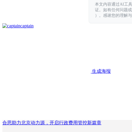
本文内容通过AI工
证。如有任何问题或意见，
）。感谢您的理解与
captain
生成海报
合思助力北京动力源，开启行政费用管控新篇章