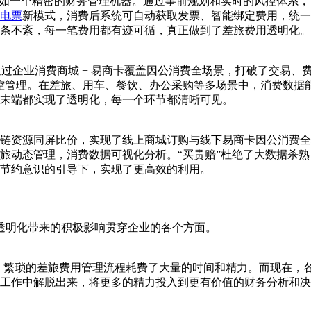
方案，犹如一个精密的财务管理机器。通过事前规划和实时的风控体
电票
新模式，消费后系统可自动获取发票、智能绑定费用，统一
条不紊，每一笔费用都有迹可循，真正做到了差旅费用透明化。
通过企业消费商城 + 易商卡覆盖因公消费全场景，打破了交易、
控管理。在差旅、用车、餐饮、办公采购等多场景中，消费数据
末端都实现了透明化，每一个环节都清晰可见。
链资源同屏比价，实现了线上商城订购与线下易商卡因公消费全
动态管理，消费数据可视化分析。“买贵赔”杜绝了大数据杀熟，
节约意识的引导下，实现了更高效的利用。
透明化带来的积极影响贯穿企业的各个方面。
前，繁琐的差旅费用管理流程耗费了大量的时间和精力。而现在，
工作中解脱出来，将更多的精力投入到更有价值的财务分析和决