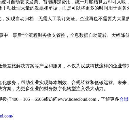
后系统可自动获取发票、智能绑定费用，统一对账结算后即可入账
要手动处理大量的发票和单据，而是可以将更多的时间用于财务
子化，实现自动归档，无需人工装订凭证。企业再也不需要为大量
– 事中 – 事后”全流程财务收支管控，全息数据自动流转、大
全景差旅解决方案等产品和服务，不仅为汉威科技这样的企业带
智化服务，帮助企业实现降本增效、合规经营和低碳运营。未来
决方案，为更多企业的财务数字化转型注入强大动力。
105 – 6505或访问www.hosecloud.com，了解更多
合思
ud.com/