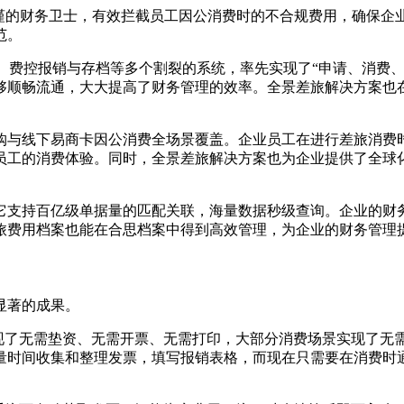
一位严谨的财务卫士，有效拦截员工因公消费时的不合规费用，确
范。
、费控报销与存档等多个割裂的系统，率先实现了“申请、消费
够顺畅流通，大大提高了财务管理的效率。全景差旅解决方案也
购与线下易商卡因公消费全场景覆盖。企业员工在进行差旅消费
员工的消费体验。同时，全景差旅解决方案也为企业提供了全球
它支持百亿级单据量的匹配关联，海量数据秒级查询。企业的财
旅费用档案也能在合思档案中得到高效管理，为企业的财务管理
显著的成果。
实现了无需垫资、无需开票、无需打印，大部分消费场景实现了无
量时间收集和整理发票，填写报销表格，而现在只需要在消费时