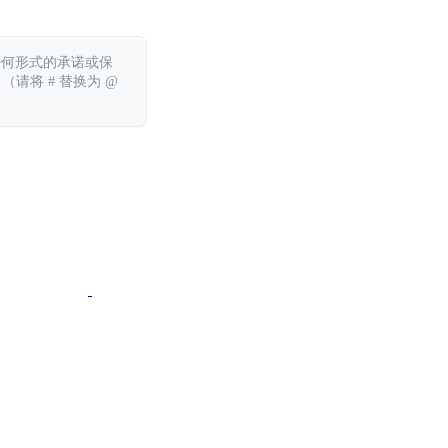
任何形式的承诺或保
 （请将 # 替换为 @