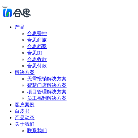
产品
合思费控
合思商旅
合思档案
合思BI
合思收款
合思付款
解决方案
无需报销解决方案
智慧门店解决方案
项目管理解决方案
员工福利解决方案
客户案例
白皮书
产品动态
关于我们
联系我们