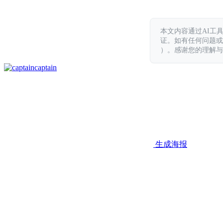
本文内容通过AI工
证。如有任何问题或意见，
）。感谢您的理解与
captain
生成海报