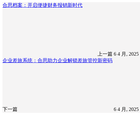
合思档案：开启便捷财务报销新时代
上一篇
6 4 月, 202
企业差旅系统：合思助力企业解锁差旅管控新密码
下一篇
6 4 月, 202