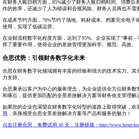
在财务入账归档方面，85%减少了财务入账归档时间。消费
作的效率，还减少了人为错误和合规风险。财务人员再也不需
在成本节约方面，70%节约了场地、耗材成本。档案完全电
使用，实现了低碳运营。
在业财流程数字化程度方面，达到了95%。企业实现了“事前 
挥了重要作用，使得企业的差旅管理更加科学、规范、高效。
合思优势：引领财务数字化未来
合思在财务数字化领域拥有丰富的经验和强大的技术实力。其
力支持。
合思秉承以客户为中心的服务理念，为企业提供全方位财务数
和痛点，提供更加匹配的全景差旅解决方案等财务收支管理解
如果您的企业也渴望在财务数字化转型的道路上取得突破，欢迎拨打400 – 
用
，亲身感受合思全景差旅解决方案等产品和服务的魅力！
点击注册合思，免费试用 30 天，注册链接：
http://www.hoseclo