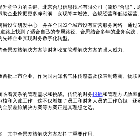
升竞争力的关键。北京合思信息技术有限公司（简称“合思”，原
帮助企业挖掘更多净利润，实现降本增效、合规经营和低碳运营
立研发中心，并在全国22个城市设有直营服务网络，通过500 
转型的道路上找到了适合自己的专属路径。合思结合多年的业务实
的先锋企业实现财务数字化转型。
的全景差旅解决方案等财务收支管理解决方案的强大威力。
板首批上市企业。作为国内知名气体传感器及仪表制造商、物联
面临着复杂的管理需求和挑战。传统的财务
报销
和管理方式效率
审核和入账工作，这不仅增加了员工和财务人员的工作负担，还
的全景差旅解决方案等方案正是其理想之选。
案，其中全景差旅解决方案发挥了重要作用。