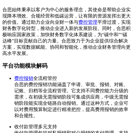
合思始终秉承以客户为中心的服务理念，其使命是帮助企业实
现降本增效、合规经营和低碳运营，让有限的资源发挥出更大
的价值。通过助力企业向业财一体与
费控管理
平滑过渡，实现
财务数字化转型，推动企业进入新的发展阶段。同时，合思积
极响应国家政策，加快财务数字化体系建设，为“碳中和”“碳
达峰”目标贡献自己的力量。合思致力于为企业提供综合解决
方案，实现数据赋能、协同和智能化，推动企业财务管理向更
高水平发展。
平台功能模块解码
费控报销
全流程管控
合思的费控报销功能涵盖了申请、审批、报销、对账、
记账、归档等全流程管理。它支持不同费控能力分级的
需求，在初级无需报销阶段可集成供应商，中级无需报
销阶段能实现全链路自动报销。通过这种方式，企业可
以对费用预算制定进行精准把控，提高费用报销的效率
和合规性。
收付款管理多元支持
收付款管理包括对私报销和对公报销的支付管理，支持