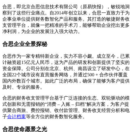
合思，即北京合思信息技术有限公司（原易快报），敏锐地洞
察到了这些行业痛点。自2014年创立以来，合思一直致力于为
企事业单位提供财务数智化产品和服务。其打造的敏捷财务收
支管理平台，就像一把精准的手术刀，能够帮助企业挖出更多
净利润，为企业的发展注入强大动力。
合思企业全景探秘
合思作为一家专精特新企业，实力不容小觑。成立至今，已累
计融资超15亿元人民币，这为产品的研发和创新提供了坚实的
资金保障。公司分别在北京、杭州、南昌设立了研发中心，在
全国22个城市设有直营服务网络，并通过500 + 合作伙伴覆盖
国内外数百个城市。如此广泛的布局，确保了能够为客户提供
及时、专业的服务。
合思的财务收支管理平台基于广泛连接的生态、双轮驱动的模
式创新和无需报销的“消费 – 入账 – 归档”解决方案，为客户提
供聚合商旅、费控报销、收付款管理、财务收支经营分析和电
子
会计档案
等全方位的财务数智化服务。
合思使命愿景之光