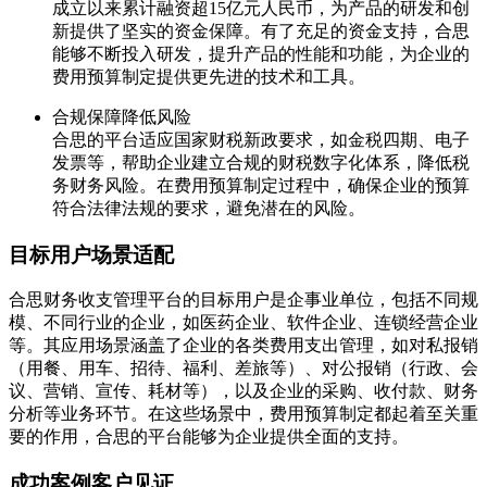
成立以来累计融资超15亿元人民币，为产品的研发和创
新提供了坚实的资金保障。有了充足的资金支持，合思
能够不断投入研发，提升产品的性能和功能，为企业的
费用预算制定提供更先进的技术和工具。
合规保障降低风险
合思的平台适应国家财税新政要求，如金税四期、电子
发票等，帮助企业建立合规的财税数字化体系，降低税
务财务风险。在费用预算制定过程中，确保企业的预算
符合法律法规的要求，避免潜在的风险。
目标用户场景适配
合思财务收支管理平台的目标用户是企事业单位，包括不同规
模、不同行业的企业，如医药企业、软件企业、连锁经营企业
等。其应用场景涵盖了企业的各类费用支出管理，如对私报销
（用餐、用车、招待、福利、差旅等）、对公报销（行政、会
议、营销、宣传、耗材等），以及企业的采购、收付款、财务
分析等业务环节。在这些场景中，费用预算制定都起着至关重
要的作用，合思的平台能够为企业提供全面的支持。
成功案例客户见证