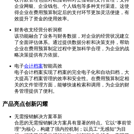
企业网银、企业钱包、个人钱包等多种支付渠道。这使
得企业在费用预算制定后的支付环节更加灵活便捷，有
效提升了资金的使用效率。
财务收支经营分析洞察
该功能融合了业务与财务数据，对企业的经营状况建立
了全面评估体系。通过提供数据分析和决策支持，帮助
企业在费用预算制定过程中更加科学合理，为企业的战
略决策提供有力依据。
电子
会计档案
智能高效
电子会计档案实现了档案的完全电子化和自动归档，大
大提高了档案管理的效率和安全性。在费用预算制定相
关的文件管理方面，能够快速检索和调用，为企业的财
务管理提供了便利。
产品亮点创新闪耀
无需报销解决方案革新
合思的无需报销解决方案具有显著的特点。它以“事前管
理”为核心，构建了强内控机制；以员工“无感知”为目