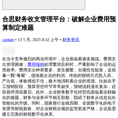
合思财务收支管理平台：破解企业费用预
算制定难题
captain
•
13 5 月, 2025 8:32 上午
•
财务资讯
在当今竞争激烈的商业环境中，企业面临着诸多挑战。费用支
出管理困难，
费用报销
处理繁琐且耗时，严重影响了企业的运
营效率。费用支出种类繁多、发生频繁，合规性也较差，这就
像一颗“毒瘤”，侵蚀着企业的利润。传统的报销方式投入高、
产出低，体验感也不佳，极大地消耗着企业的资源。比如在手
工报销阶段，预算管控环节常常缺失，报销流程漫长复杂，还
容易停滞或重启。此外，企业财务数字化转型也面临着业财融
合的难题，财务与业务环节相互割裂，阻碍了财务从信息化向
智能化的升级。同时，国家推行金税四期、全面数字化的电子
发票等财税新政，对企业财税合规的监管愈发严格，企业急需
建立完善的财税数字化体系。