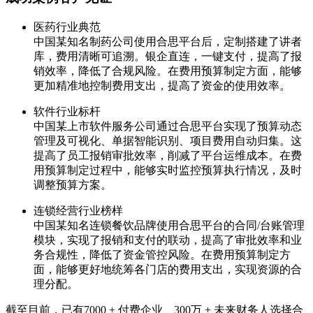
医药行业典范
中国某知名制药公司使用合思平台后，定制搭建了讲者
库，费用清晰可追溯。银企直连，一键支付，提高了报
销效率，降低了合规风险。在费用预算制定方面，能够
更加精准地控制费用支出，提高了资金的使用效率。
软件行业标杆
中国某上市软件服务公司通过合思平台实现了预算动态
管理及可视化、单据智能识别、项目费用自动归集。这
提高了员工报销审批效率，削减了平台运维成本。在费
用预算制定过程中，能够实时监控预算执行情况，及时
调整预算方案。
连锁经营行业榜样
中国某知名连锁餐饮品牌使用合思平台的合同/台账管理
模块，实现了报销和支付的联动，提高了审批效率和业
务合规性，降低了资金管控风险。在费用预算制定方
面，能够更好地统筹各门店的费用支出，实现资源的合
理分配。
截至目前，已有7000 + 付费企业、300万 + 未来财务人选择合