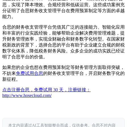
思，实现了降本增效、合规经营和低碳运营。这些成功案例充
分证明了合思财务收支管理平台在费用预算制定等方面的卓越
能力。
合思的财务收支管理平台凭借其广泛的连接能力、智能化应用
和丰富的行业实践经验，能够帮助企业解决费用管理难题，提
升财务管理效率，实现业财融合和财务数字化转型。在国家财
税新政的背景下，选择合思的平台有助于企业建立合规的财税
数字化体系，降低税务财务风险。众多企业的成功实践已经证
明了合思平台的价值。
如果您的企业也想在费用预算制定等财务管理方面取得突破，
不妨来
免费试用
合思
的财务收支管理平台，开启财务数字化的
新征程。
点击注册合思，免费试用 30 天，注册链接：
http://www.hosecloud.com/
本文内容通过AI工具智能整合而成，仅供参考。合思不对内容