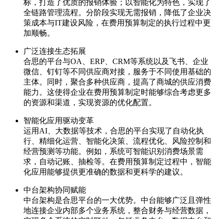
标，打造了优质的报销体验；以智能化为特色，实现了
全链路管理流程。分阶段实现无需报销，降低了企业决
策成本与IT建设风险，在费用预算制定的执行过程中更
加顺畅。
广泛连接生态拓展
合思的平台与OA、ERP、CRM等系统以及飞书、企业
微信、钉钉等不同供应商对接，服务于不同使用基础的
主体。同时，聚合多种供应商，提高了商城的供应消费
能力。这使得企业在费用预算制定时能够综合考虑更多
的资源和渠道，实现资源的优化配置。
智能化应用驱动变革
运用AI、大数据等技术，合思的平台实现了自动化执
行、精细化运营、智能化决策、流程优化、风险控制和
经营预测等功能。例如，系统可智能识别消费场景需
求，自动记账、抽检等。在费用预算制定过程中，智能
化应用能够提供更准确的数据和更科学的建议。
中台架构协同赋能
中台架构是合思平台的一大优势。中台能够广泛且弹性
地连接企业内部多个业务系统，整合财务与经营数据，