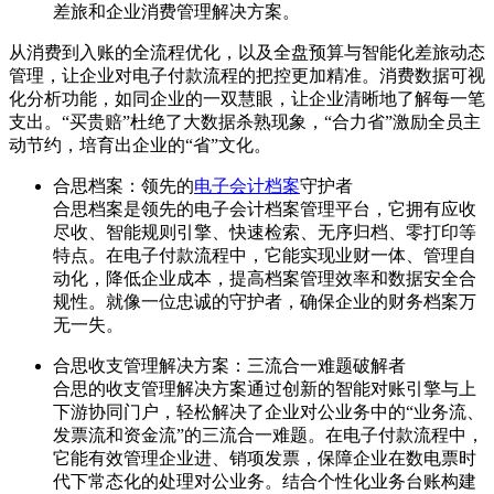
差旅和企业消费管理解决方案。
从消费到入账的全流程优化，以及全盘预算与智能化差旅动态
管理，让企业对电子付款流程的把控更加精准。消费数据可视
化分析功能，如同企业的一双慧眼，让企业清晰地了解每一笔
支出。“买贵赔”杜绝了大数据杀熟现象，“合力省”激励全员主
动节约，培育出企业的“省”文化。
合思档案：领先的
电子会计档案
守护者
合思档案是领先的电子会计档案管理平台，它拥有应收
尽收、智能规则引擎、快速检索、无序归档、零打印等
特点。在电子付款流程中，它能实现业财一体、管理自
动化，降低企业成本，提高档案管理效率和数据安全合
规性。就像一位忠诚的守护者，确保企业的财务档案万
无一失。
合思收支管理解决方案：三流合一难题破解者
合思的收支管理解决方案通过创新的智能对账引擎与上
下游协同门户，轻松解决了企业对公业务中的“业务流、
发票流和资金流”的三流合一难题。在电子付款流程中，
它能有效管理企业进、销项发票，保障企业在数电票时
代下常态化的处理对公业务。结合个性化业务台账构建