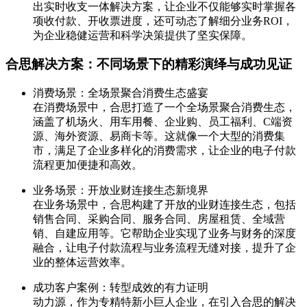
出实时收支一体解决方案，让企业不仅能够实时掌握各
项收付款、开收票进度，还可动态了解细分业务ROI，
为企业稳健运营和科学决策提供了坚实保障。
合思解决方案：不同场景下的精彩演绎与成功见证
消费场景：全场景聚合消费生态盛宴
在消费场景中，合思打造了一个全场景聚合消费生态，
涵盖了机场火、用车用餐、企业购、员工福利、C端资
源、海外资源、易商卡等。这就像一个大型的消费集
市，满足了企业多样化的消费需求，让企业的电子付款
流程更加便捷和高效。
业务场景：开放业财连接生态新境界
在业务场景中，合思构建了开放的业财连接生态，包括
销售合同、采购合同、服务合同、房屋租赁、全域营
销、自建应用等。它帮助企业实现了业务与财务的深度
融合，让电子付款流程与业务流程无缝对接，提升了企
业的整体运营效率。
成功客户案例：转型成效的有力证明
动力源，作为专精特新小巨人企业，在引入合思的解决