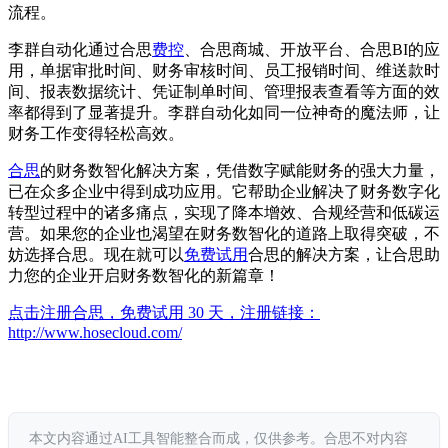
流程。
李群自动化通过合思
费控
、合思商城、开放平台、合思BI的应
用，单据审批时间、财务审核时间、员工报销时间、维送款时
间、报表数据统计、凭证制单时间、管理报表查看等方面的效
率都得到了显著提升。李群自动化如同一位神奇的魔法师，让
财务工作变得轻松高效。
合思
的财务数智化解决方案，凭借数字赋能财务的强大力量，
已在众多企业中得到成功应用。它帮助企业解决了财务数字化
转型过程中的诸多痛点，实现了降本增效、合规经营和低碳运
营。如果您的企业也渴望在财务数智化的道路上取得突破，不
妨选择合思。现在就可以
免费试用
合思的解决方案，让合思助
力您的企业开启财务数智化的新篇章！
点击注册合思，免费试用 30 天，注册链接：
http://www.hosecloud.com/
本文内容通过AI工具智能整合而成，仅供参考。合思不对内容