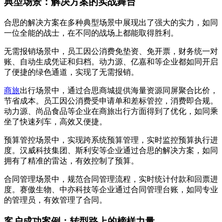
典型场景：解决方案的实战舞台
合思的解决方案在多种典型场景中展现出了强大的实力，如同
一位全能的战士，在不同的战场上都能取得胜利。
无需报销场景中，员工因公消费免垫资、免开票，财务统一对
账、自动生成凭证和归档。动力源、亿嘉和等企业都如同开启
了便捷的绿色通道，实现了无需报销。
商旅
出行场景中，通过合思商城提供海量资源同屏聚合比价，
节省成本。员工因公消费受申请单和差标管控，消费即合规。
动力源、尚品食品等企业在商旅出行方面得到了优化，如同乘
坐了快速列车，高效又便捷。
预算管控场景中，实现跨系统预算管理，实时监控预算执行进
度。汉威科技集团、斯利安等企业通过合思的解决方案，如同
拥有了精准的雷达，有效控制了预算。
合同管理场景中，规范合同管理流程，实时统计付款和回票进
度。赛傲生物、中亦科技等企业通过合同管理台账，如同专业
的管理员，有效管理了合同。
客户成功案例：转型路上的榜样力量