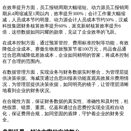
在效率提升方面，员工报销周期大幅缩短。动力源员工报销周
期从4周缩减至1周以内，效率提升300%；会计工作量大幅缩
减，人员成本节约明显。动力源会计人员成本节约50%，汉威
科技集团财务核算效率提升60%，派克新材核算效率提升6
倍，这些数据如同闪耀的勋章，见证了企业效率的飞跃。
在成本控制方面，通过预算管控、费用标准控制等功能，有效
降低企业成本。赛傲生物差旅预算节省100万元，尚品食品通
过合思商城降低差旅成本，企业如同精明的管家，将成本控制
在了合理的范围内。
在数据管理方面，实现业务与财务数据实时整合，为管理层提
供决策依据。海威茨通过合思BI报表功能直观高效展示费用情
况，为管理层提供决策依据，如同明亮的镜子，让管理层清晰
地看到企业的财务状况。
在合规性方面，保证财务数据的真实性、准确性和及时性，杜
绝假票、错票、重票。亿嘉和通过合思费控实现全流程自动
化，保证费用合规，如同坚固的盾牌，守护着企业的财务安
全。