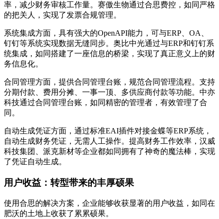
率，减少财务审核工作量。赛傲生物通过合思费控，如同严格
的把关人，实现了发票合规管理。
系统集成方面，具有强大的OpenAPI能力，可与ERP、OA、
钉钉等系统实现数据无缝同步。奥比中光通过与ERP和钉钉系
统集成，如同搭建了一座信息的桥梁，实现了真正意义上的财
务信息化。
合同管理方面，提供合同管理台账，规范合同管理流程。支持
分期付款、费用分摊、一事一顶、多供应商付款等功能。中亦
科技通过合同管理台账，如同精密的管理者，有效管理了合
同。
自动生成凭证方面，通过标准EAI插件对接金蝶等ERP系统，
自动生成财务凭证，无需人工操作。提高财务工作效率，汉威
科技集团、派克新材等企业都如同拥有了神奇的魔法棒，实现
了凭证自动生成。
用户收益：转型带来的丰厚硕果
使用合思的解决方案，企业能够收获显著的用户收益，如同在
肥沃的土地上收获了累累硕果。