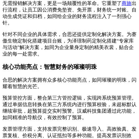
无需报销解决方案，更是一场颠覆性的革命。它重塑了
商旅
出
行流程，让员工因公消费免垫资、免开票，财务统一对账、自
动生成凭证和归档，如同给企业的财务流程注入了一剂强心
针。
针对不同企业的具体需求，合思还提供定制化解决方案。为赛
傲生物定制化搭建项目台账，为泽璟制药定制化搭建“专家库
与活动”解决方案，如同为企业量身定制的精美衣裳，贴合企
业的每一处需求。
核心功能亮点：智慧财务的璀璨明珠
合思的解决方案拥有众多核心功能亮点，如同璀璨的明珠，闪
耀着智慧的光芒。
预算管控方面，整合第三方管控逻辑，实现跨系统预算管理。
通过单据信息转换在第三方系统内进行预算校验，未超标默认
继续审批，超预算提交实时预警。汉威科技集团通过此功能，
如同精准的导航仪，有效控制了预算。
发票管理方面，支持发票完整识别、极速导入、高效验真、发
票复核、价税分离、认证抵扣等多种功能。提高发票识别效