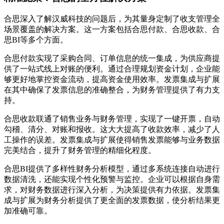
合思深入了解汉威科技的问题后，为其量身定制了收支管理全
场景覆盖的解决方案。这一方案包括合思付款、合思收款、合
思BI等多个方面。
合思付款实现了采购合同、订单信息的统一集成，为供应商提
供了一站式线上对账的便利。通过合理规划资金计划，企业能
够更好地掌控资金流动，提高资金使用效率。发票集成与扩展
在其中确保了发票信息的准确整合，为财务管理提供了有力支
持。
合思收款联通了销售业务与财务管理，实现了一键开票，自动
勾稽、清分、对账和报收。这大大提高了收款效率，减少了人
工操作的误差。发票集成与扩展使得销售发票能够与业务数据
完美结合，提升了财务管理的精细化程度。
合思BI提供了多样性财务分析模型，通过多系统连接自动进行
数据清洗，还能实现个性化预警与监控。企业可以根据自身需
求，对财务数据进行深入分析，为决策提供有力依据。发票集
成与扩展为财务分析提供了更全面的发票数据，使分析结果更
加准确可靠。