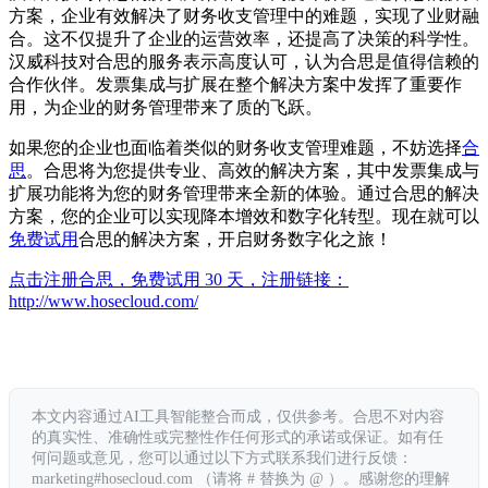
方案，企业有效解决了财务收支管理中的难题，实现了业财融
合。这不仅提升了企业的运营效率，还提高了决策的科学性。
汉威科技对合思的服务表示高度认可，认为合思是值得信赖的
合作伙伴。发票集成与扩展在整个解决方案中发挥了重要作
用，为企业的财务管理带来了质的飞跃。
如果您的企业也面临着类似的财务收支管理难题，不妨选择
合
思
。合思将为您提供专业、高效的解决方案，其中发票集成与
扩展功能将为您的财务管理带来全新的体验。通过合思的解决
方案，您的企业可以实现降本增效和数字化转型。现在就可以
免费试用
合思的解决方案，开启财务数字化之旅！
点击注册合思，免费试用 30 天，注册链接：
http://www.hosecloud.com/
本文内容通过AI工具智能整合而成，仅供参考。合思不对内容
的真实性、准确性或完整性作任何形式的承诺或保证。如有任
何问题或意见，您可以通过以下方式联系我们进行反馈：
marketing#hosecloud.com （请将 # 替换为 @ ）。感谢您的理解