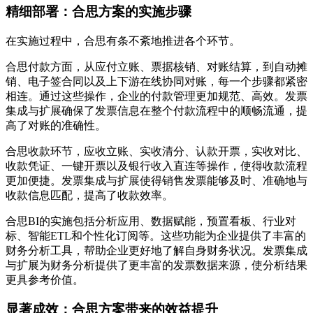
精细部署：合思方案的实施步骤
在实施过程中，合思有条不紊地推进各个环节。
合思付款方面，从应付立账、票据核销、对账结算，到自动摊
销、电子签合同以及上下游在线协同对账，每一个步骤都紧密
相连。通过这些操作，企业的付款管理更加规范、高效。发票
集成与扩展确保了发票信息在整个付款流程中的顺畅流通，提
高了对账的准确性。
合思收款环节，应收立账、实收清分、认款开票，实收对比、
收款凭证、一键开票以及银行收入直连等操作，使得收款流程
更加便捷。发票集成与扩展使得销售发票能够及时、准确地与
收款信息匹配，提高了收款效率。
合思BI的实施包括分析应用、数据赋能，预置看板、行业对
标、智能ETL和个性化订阅等。这些功能为企业提供了丰富的
财务分析工具，帮助企业更好地了解自身财务状况。发票集成
与扩展为财务分析提供了更丰富的发票数据来源，使分析结果
更具参考价值。
显著成效：合思方案带来的效益提升