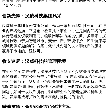
票集成与扩展在其中发挥了重要作用，为企业的财务管理带来
了新的活力。
创新先锋：汉威科技集团风采
汉威科技集团股份有限公司，作为一家创新型科技公司，在行
业内声名远扬。它是创业板首批上市企业，也是国内知名的气
体传感器及仪表制造商、物联网解决方案提供商。多年来，汉
威科技致力于为智慧城市、安全生产、环境保护、民生健康等
领域提供卓越的解决方案，凭借其先进的技术和优质的服务，
赢得了市场的广泛认可。
收支迷局：汉威科技的管理困境
在企业的发展进程中，汉威科技也遇到了不少财务收支管理方
面的难题。在对公业务中，“业务流、发票流和资金流”三流合
一的问题凸显，这给企业的财务管理带来了极大的困扰。进、
销项发票管理困难，付款进度不清晰，应收实收匹配效率低等
问题，如同一块块绊脚石，影响着企业的稳健运营和科学决
策。发票集成与扩展的需求在此时显得尤为迫切。
精准施策：合思的全方位解决方案