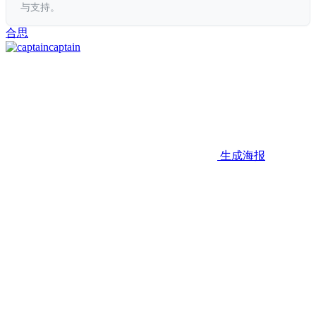
与支持。
合思
captain
生成海报