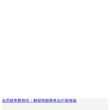
合思财务数智化：解锁智能商务出行新体验