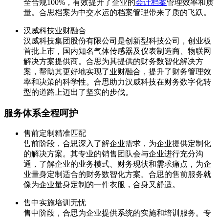
全合规100%，有效提升了企业的
会计档案
管理效率和质
量。合思档案为中交水运的档案管理带来了质的飞跃。
汉威科技业财融合
汉威科技集团股份有限公司是创新型科技公司，创业板
首批上市，国内知名气体传感器及仪表制造商、物联网
解决方案提供商。合思为其提供的财务数智化解决方
案，帮助其更好地实现了业财融合，提升了财务管理效
率和决策的科学性。合思助力汉威科技在财务数字化转
型的道路上迈出了坚实的步伐。
服务体系全程呵护
售前定制精准匹配
售前阶段，合思深入了解企业需求，为企业提供定制化
的解决方案。其专业的销售团队会与企业进行充分沟
通，了解企业的业务模式、财务现状和需求痛点，为企
业量身定制适合的财务数智化方案。合思的售前服务就
像为企业量身定制的一件衣服，合身又舒适。
售中实施培训无忧
售中阶段，合思为企业提供系统的实施和培训服务。专