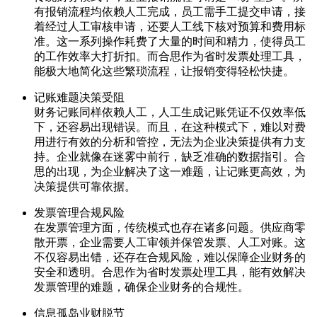
有报销流程均依赖人工完成，员工需手工提交申请，接
着经过人工审核申请，还要人工线下核对预算和费用标
准。这一系列操作耗费了大量的时间和精力，使得员工
的工作效率大打折扣。而合思作为省时发票处理工具，
能极大地简化这些繁琐流程，让报销变得轻松快捷。
记账难题决策受阻
财务记账同样依赖人工，人工生成记账凭证不仅效率低
下，还容易出现错误。而且，在这种模式下，难以对费
用进行有效的分析和管控，无法为企业决策提供有力支
持。企业就像在迷雾中前行，缺乏准确的数据指引。合
思的出现，为企业解决了这一难题，让记账更高效，为
决策提供可靠依据。
发票管理合规风险
在发票管理方面，传统模式也存在诸多问题。供应商零
散开票，企业需要人工审领并保管发票、人工对账。这
不仅容易出错，还存在合规风险，难以保障企业财务的
安全和透明。合思作为省时发票处理工具，能有效解决
发票管理的难题，确保企业财务的合规性。
信息孤岛业财脱节