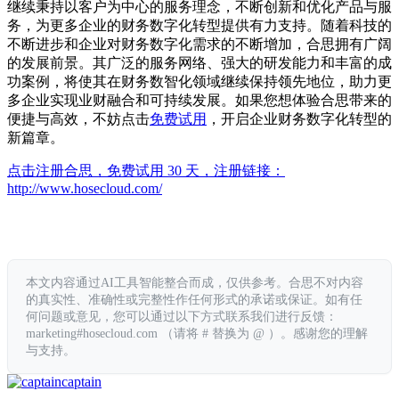
继续秉持以客户为中心的服务理念，不断创新和优化产品与服
务，为更多企业的财务数字化转型提供有力支持。随着科技的
不断进步和企业对财务数字化需求的不断增加，合思拥有广阔
的发展前景。其广泛的服务网络、强大的研发能力和丰富的成
功案例，将使其在财务数智化领域继续保持领先地位，助力更
多企业实现业财融合和可持续发展。如果您想体验合思带来的
便捷与高效，不妨点击
免费试用
，开启企业财务数字化转型的
新篇章。
点击注册合思，免费试用 30 天，注册链接：
http://www.hosecloud.com/
本文内容通过AI工具智能整合而成，仅供参考。合思不对内容
的真实性、准确性或完整性作任何形式的承诺或保证。如有任
何问题或意见，您可以通过以下方式联系我们进行反馈：
marketing#hosecloud.com （请将 # 替换为 @ ）。感谢您的理解
与支持。
captain