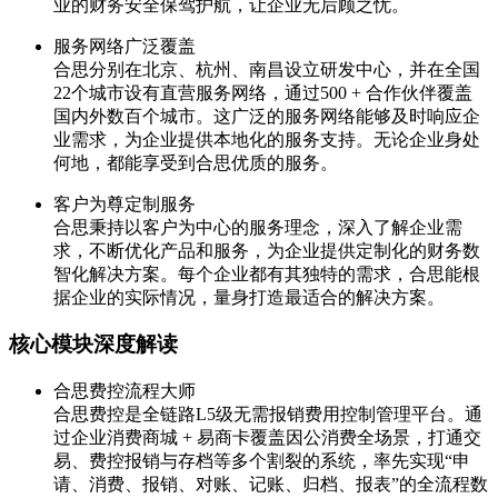
业的财务安全保驾护航，让企业无后顾之忧。
服务网络广泛覆盖
合思分别在北京、杭州、南昌设立研发中心，并在全国
22个城市设有直营服务网络，通过500 + 合作伙伴覆盖
国内外数百个城市。这广泛的服务网络能够及时响应企
业需求，为企业提供本地化的服务支持。无论企业身处
何地，都能享受到合思优质的服务。
客户为尊定制服务
合思秉持以客户为中心的服务理念，深入了解企业需
求，不断优化产品和服务，为企业提供定制化的财务数
智化解决方案。每个企业都有其独特的需求，合思能根
据企业的实际情况，量身打造最适合的解决方案。
核心模块深度解读
合思费控流程大师
合思费控是全链路L5级无需报销费用控制管理平台。通
过企业消费商城 + 易商卡覆盖因公消费全场景，打通交
易、费控报销与存档等多个割裂的系统，率先实现“申
请、消费、报销、对账、记账、归档、报表”的全流程数