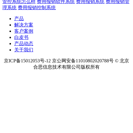
热点内容
预算管理软件
项目预算管理
项目资金管理
项目成本管理
费用
管控系统怎么样
费用报销软件系统
费用报销系统
费用报销管
理系统
费用报销控制系统
产品
解决方案
客户案例
白皮书
产品动态
关于我们
京ICP备15012053号-12 京公网安备11010802020788号 © 北京
合思信息技术有限公司版权所有