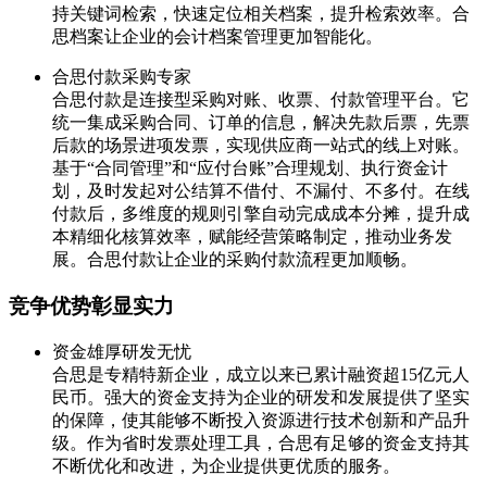
持关键词检索，快速定位相关档案，提升检索效率。合
思档案让企业的会计档案管理更加智能化。
合思付款采购专家
合思付款是连接型采购对账、收票、付款管理平台。它
统一集成采购合同、订单的信息，解决先款后票，先票
后款的场景进项发票，实现供应商一站式的线上对账。
基于“合同管理”和“应付台账”合理规划、执行资金计
划，及时发起对公结算不借付、不漏付、不多付。在线
付款后，多维度的规则引擎自动完成成本分摊，提升成
本精细化核算效率，赋能经营策略制定，推动业务发
展。合思付款让企业的采购付款流程更加顺畅。
竞争优势彰显实力
资金雄厚研发无忧
合思是专精特新企业，成立以来已累计融资超15亿元人
民币。强大的资金支持为企业的研发和发展提供了坚实
的保障，使其能够不断投入资源进行技术创新和产品升
级。作为省时发票处理工具，合思有足够的资金支持其
不断优化和改进，为企业提供更优质的服务。