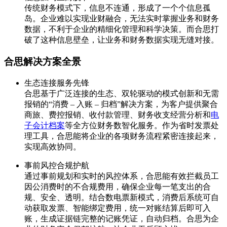
传统财务模式下，信息不连通，形成了一个个信息孤
岛。企业难以实现业财融合，无法实时掌握业务和财务
数据，不利于企业的精细化管理和科学决策。而合思打
破了这种信息壁垒，让业务和财务数据实现无缝对接。
合思解决方案全景
生态连接服务先锋
合思基于广泛连接的生态、双轮驱动的模式创新和无需
报销的“消费 – 入账 – 归档”解决方案，为客户提供聚合
商旅、费控报销、收付款管理、财务收支经营分析和
电
子会计档案
等全方位财务数智化服务。作为省时发票处
理工具，合思能将企业的各项财务流程紧密连接起来，
实现高效协同。
事前风控合规护航
通过事前规划和实时的风控体系，合思能有效拦截员工
因公消费时的不合规费用，确保企业每一笔支出的合
规、安全、透明。结合数电票新模式，消费后系统可自
动获取发票、智能绑定费用，统一对账结算后即可入
账，生成证据链完整的记账凭证，自动归档。合思为企