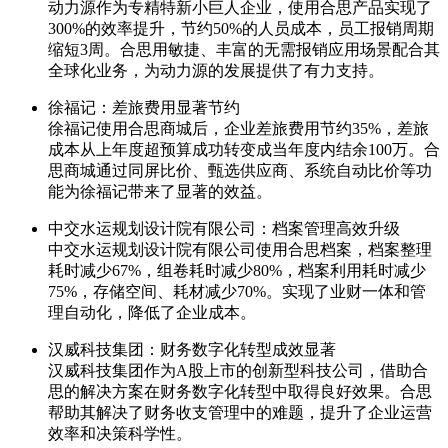
动力源作为专精特新小巨人企业，使用合思产品实现了
300%的效率提升，节约50%的人员成本，员工报销周期
缩短3周。合思用敏捷、丰富的无需报销应用场景配合其
全球化业务，为动力源的发展提供了有力支持。
徐福记：差旅费用显著节约
徐福记使用合思商城后，企业差旅费用节约35%，差旅
成本从上年度超预算成功转变成当年度内结余100万。合
思商城通过同屏比价、甄选供应商、系统自动比价等功
能为徐福记带来了显著的效益。
中交水运规划设计院有限公司：档案管理高效升级
中交水运规划设计院有限公司使用合思档案，档案整理
耗时减少67%，组卷耗时减少80%，档案利用耗时减少
75%，存储空间、耗材减少70%。实现了业财一体和管
理自动化，降低了企业成本。
汉威科技集团：财务数字化转型成效显著
汉威科技集团作为A股上市的创新型科技公司，借助合
思的解决方案在财务数字化转型中取得良好效果。合思
帮助其解决了财务收支管理中的难题，提升了企业运营
效率和决策科学性。