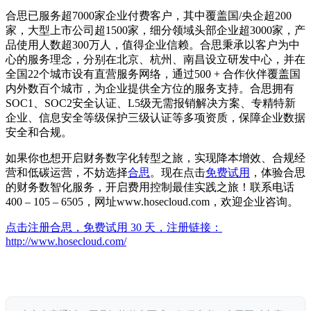
合思已服务超7000家企业付费客户，其中覆盖国/央企超200
家，大型上市公司超1500家，细分领域头部企业超3000家，产
品使用人数超300万人，值得企业信赖。合思秉承以客户为中
心的服务理念，分别在北京、杭州、南昌设立研发中心，并在
全国22个城市设有直营服务网络，通过500 + 合作伙伴覆盖国
内外数百个城市，为企业提供全方位的服务支持。合思拥有
SOC1、SOC2安全认证、L5级无需报销解决方案、专精特新
企业、信息安全等级保护三级认证等多项资质，保障企业数据
安全和合规。
如果你也想开启财务数字化转型之旅，实现降本增效、合规经
营和低碳运营，不妨选择
合思
。现在点击
免费试用
，体验合思
的财务数智化服务，开启费用控制最佳实践之旅！联系电话
400 – 105 – 6505，网址www.hosecloud.com，欢迎企业咨询。
点击注册合思，免费试用 30 天，注册链接：
http://www.hosecloud.com/