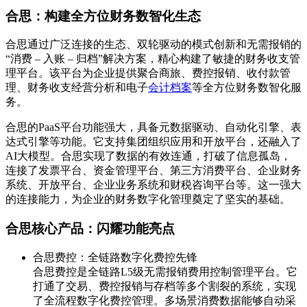
合思：构建全方位财务数智化生态
合思通过广泛连接的生态、双轮驱动的模式创新和无需报销的
“消费 – 入账 – 归档”解决方案，精心构建了敏捷的财务收支管
理平台。该平台为企业提供聚合商旅、费控报销、收付款管
理、财务收支经营分析和电子
会计档案
等全方位财务数智化服
务。
合思的PaaS平台功能强大，具备元数据驱动、自动化引擎、表
达式引擎等功能。它支持集团组织应用和开放平台，还融入了
AI大模型。合思实现了数据的有效连通，打破了信息孤岛，
连接了发票平台、资金管理平台、第三方消费平台、企业财务
系统、开放平台、企业业务系统和财税咨询平台等。这一强大
的连接能力，为企业的财务数字化管理奠定了坚实的基础。
合思核心产品：闪耀功能亮点
合思费控：全链路数字化费控先锋
合思费控是全链路L5级无需报销费用控制管理平台。它
打通了交易、费控报销与存档等多个割裂的系统，实现
了全流程数字化费控管理。多场景消费数据能够自动采