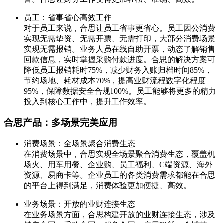
员工：省事省心高效工作
对于员工来说，合思让员工省事更省心。员工因公消费
实现无需垫资、无需开票、无需打印，大部分消费场景
实现无需报销。业务人员在线自助开票，动态了解销售
回款信息，实时掌握采购付款进度。合思的解决方案可
降低员工报销耗时75%，减少财务入账归档时间85%，
节约场地、耗材成本70%，提高业财流程数字化程度
95%，保障数据安全合规100%。员工能够将更多的精力
投入到核心工作中，提升工作效率。
合思产品：多场景完美应用
消费场景：全场景聚合消费生态
在消费场景中，合思实现全场景聚合消费生态，覆盖机
场火、用车用餐、企业购、员工福利、C端资源、海外
资源、易商卡等。企业员工的各类消费需求都能在合思
的平台上得到满足，消费体验更加便捷、高效。
业务场景：开放的业财连接生态
在业务场景方面，合思构建开放的业财连接生态，涉及