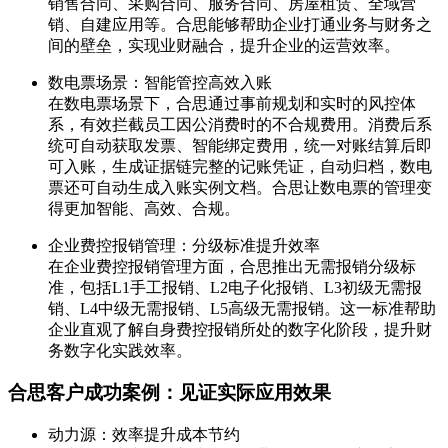
销售合同、采购合同、服务合同、房屋租赁、全域营
销、自建应用等。合思能够帮助企业打通业务与财务之
间的壁垒，实现业财融合，提升企业的运营效率。
数电票场景：智能管控高效入账
在数电票场景下，合思通过事前规划和实时的风控体
系，有效拦截员工因公消费时的不合规费用。消费后系
统可自动获取发票、智能绑定费用，统一对账结算后即
可入账，生成证据链完整的记账凭证，自动归档，数电
票还可自动生成入账实例文档。合思让数电票的管理变
得更加智能、高效、合规。
企业费控报销管理：分级标准提升效率
在企业费控报销管理方面，合思推出无需报销分级标
准，包括L1手工报销、L2电子化报销、L3初级无需报
销、L4中级无需报销、L5高级无需报销。这一标准帮助
企业直观了解自身费控报销所处的数字化阶段，提升财
务数字化实践效率。
合思客户成功案例：见证实际应用效果
动力源：效率提升成本节约