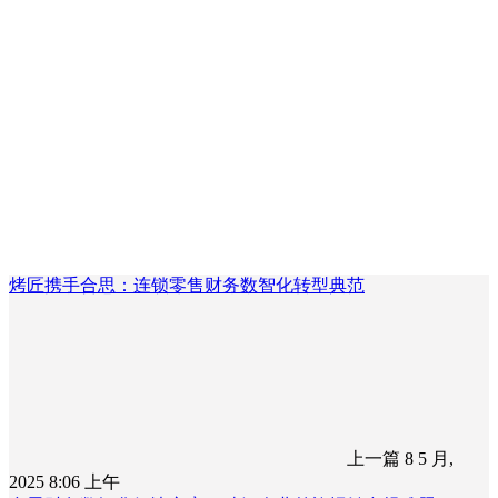
烤匠携手合思：连锁零售财务数智化转型典范
上一篇
8 5 月,
2025 8:06 上午