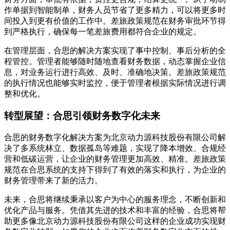
作单据到智能制单，财务人员节省了更多精力，可以将更多时
间投入到更有价值的工作中。差旅政策规范在财务审批环节得
到严格执行，确保每一笔差旅费用都符合企业的规定。
在管理层面，合思的解决方案实现了事中控制、事后分析的全
程管控。管理者能够随时随地查看财务数据，动态掌握企业信
息，对业务运行进行高效、及时、准确地决策。差旅政策规范
的执行情况也能够实时监控，便于管理者根据实际情况进行调
整和优化。
转型展望：合思引领财务数字化未来
合思的财务数字化解决方案为北京动力源科技股份有限公司解
决了多系统林立、数据孤岛等难题，实现了降本增效、合规经
营和低碳运营，让企业的财务管理更加高效、精准。差旅政策
规范在合思系统的支持下得到了有效的落实和执行，为企业的
财务管理带来了新的活力。
未来，合思将继续秉承以客户为中心的服务理念，不断创新和
优化产品与服务。凭借其先进的技术和丰富的经验，合思将帮
助更多像北京动力源科技股份有限公司这样的企业成功实现财