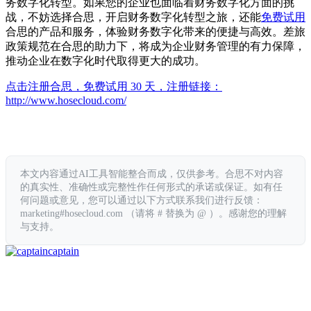
务数字化转型。如果您的企业也面临着财务数字化方面的挑
战，不妨选择合思，开启财务数字化转型之旅，还能
免费试用
合思的产品和服务，体验财务数字化带来的便捷与高效。差旅
政策规范在合思的助力下，将成为企业财务管理的有力保障，
推动企业在数字化时代取得更大的成功。
点击注册合思，免费试用 30 天，注册链接：
http://www.hosecloud.com/
本文内容通过AI工具智能整合而成，仅供参考。合思不对内容
的真实性、准确性或完整性作任何形式的承诺或保证。如有任
何问题或意见，您可以通过以下方式联系我们进行反馈：
marketing#hosecloud.com （请将 # 替换为 @ ）。感谢您的理解
与支持。
captain