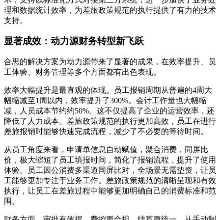
理和数据统计效率，为差旅政策规范的执行提供了有力的技术
支持。
显著成效：动力源财务转型新飞跃
合思的解决方案为动力源带来了显著的成果，在效率提升、员
工体验、财务管理等多个方面都有出色表现。
效率大幅提升是最直观的体现。员工报销周期从普遍的4周大
幅缩减至1周以内，效率提升了300%。会计工作量也大幅缩
减，人员成本节约约50%。这不仅提高了企业的运营效率，还
降低了人力成本。差旅政策规范的执行更加高效，员工在进行
差旅报销时能够快速完成流程，减少了不必要的等待时间。
从员工角度来看，申请单信息自动赋值，聚合消费，同屏比
价，极大缩短了员工填报时间，简化了报销流程，提升了使用
体验。员工因公消费多渠道同屏比对，全场景无需垫资，让员
工能够更加专注于业务工作。差旅政策规范的清晰呈现和有效
执行，让员工在差旅过程中能够更加明确自己的消费标准和范
围。
财务方面，审批有依据，费控更合规，结算更统一。从手动制