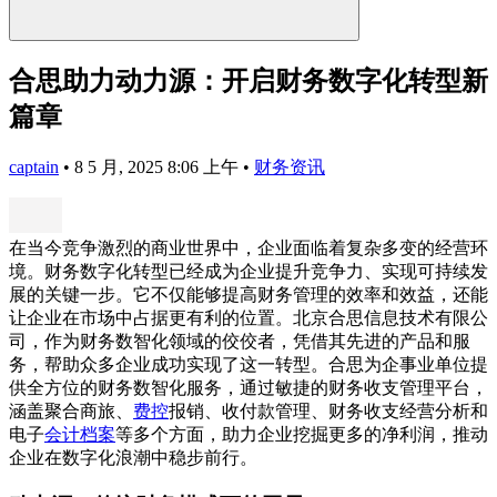
合思助力动力源：开启财务数字化转型新
篇章
captain
•
8 5 月, 2025 8:06 上午
•
财务资讯
在当今竞争激烈的商业世界中，企业面临着复杂多变的经营环
境。财务数字化转型已经成为企业提升竞争力、实现可持续发
展的关键一步。它不仅能够提高财务管理的效率和效益，还能
让企业在市场中占据更有利的位置。北京合思信息技术有限公
司，作为财务数智化领域的佼佼者，凭借其先进的产品和服
务，帮助众多企业成功实现了这一转型。合思为企事业单位提
供全方位的财务数智化服务，通过敏捷的财务收支管理平台，
涵盖聚合商旅、
费控
报销、收付款管理、财务收支经营分析和
电子
会计档案
等多个方面，助力企业挖掘更多的净利润，推动
企业在数字化浪潮中稳步前行。