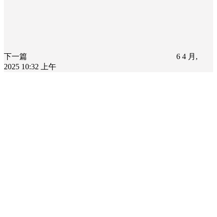
下一篇
6 4 月,
2025 10:32 上午