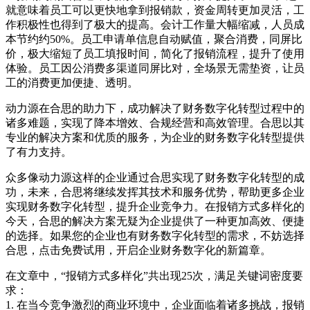
就意味着员工可以更快地拿到报销款，资金周转更加灵活，工
作积极性也得到了极大的提高。会计工作量大幅缩减，人员成
本节约约50%。员工申请单信息自动赋值，聚合消费，同屏比
价，极大缩短了员工填报时间，简化了报销流程，提升了使用
体验。员工因公消费多渠道同屏比对，全场景无需垫资，让员
工的消费更加便捷、透明。
动力源在合思的助力下，成功解决了财务数字化转型过程中的
诸多难题，实现了降本增效、合规经营和高效管理。合思以其
专业的解决方案和优质的服务，为企业的财务数字化转型提供
了有力支持。
众多像动力源这样的企业通过合思实现了财务数字化转型的成
功，未来，合思将继续发挥其技术和服务优势，帮助更多企业
实现财务数字化转型，提升企业竞争力。在报销方式多样化的
今天，合思的解决方案无疑为企业提供了一种更加高效、便捷
的选择。如果您的企业也有财务数字化转型的需求，不妨选择
合思，点击免费试用，开启企业财务数字化的新篇章。
在文章中，“报销方式多样化”共出现25次，满足关键词密度要
求：
1. 在当今竞争激烈的商业环境中，企业面临着诸多挑战，报销