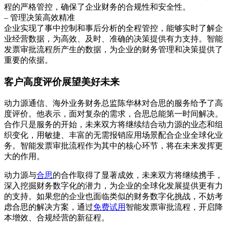
程的严格管控，确保了企业财务的合规性和安全性。
– 管理决策高效精准
企业实现了事中控制和事后分析的全程管控，能够实时了解企
业经营数据，为高效、及时、准确的决策提供有力支持。智能
发票审批流程所产生的数据，为企业的财务管理和决策提供了
重要的依据。
客户高度评价展望美好未来
动力源通信、海外业务财务总监陈华林对合思的服务给予了高
度评价。他表示，面对复杂的需求，合思总能第一时间解决。
合作只是服务的开始，未来双方将继续结合动力源的业态和组
织变化，用敏捷、丰富的无需报销应用场景配合企业全球化业
务。智能发票审批流程作为其中的核心环节，将在未来发挥更
大的作用。
动力源与
合思
的合作取得了显著成效，未来双方将继续携手，
深入挖掘财务数字化的潜力，为企业的全球化发展提供更有力
的支持。如果您的企业也面临类似的财务数字化挑战，不妨考
虑合思的解决方案，通过
免费试用
智能发票审批流程，开启降
本增效、合规经营的新征程。