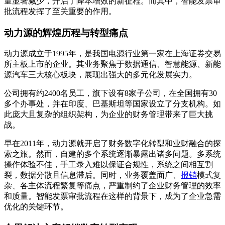
量显著减少，开启了降本增效的新征程。而其中，智能发票审
批流程发挥了至关重要的作用。
动力源的辉煌历程与转型痛点
动力源成立于1995年，是我国电源行业第一家在上海证券交易
所主板上市的企业。其业务聚焦于数据通信、智慧能源、新能
源汽车三大核心板块，展现出强大的多元化发展实力。
公司拥有约2400名员工，旗下设有8家子公司，在全国拥有30
多个办事处，并在印度、巴基斯坦等国家设立了分支机构。如
此庞大且复杂的组织架构，为企业的财务管理带来了巨大挑
战。
早在2011年，动力源就开启了财务数字化转型和业财融合的探
索之旅。然而，自建的多个系统逐渐暴露出诸多问题。多系统
操作体验不佳，手工录入难以保证合规性，系统之间相互割
裂，数据分散且信息滞后。同时，业务覆盖面广、
报销
模式复
杂、各主体流程繁复等痛点，严重制约了企业财务管理的效率
和质量。智能发票审批流程在这样的背景下，成为了企业急需
优化的关键环节。