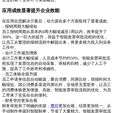
应用成效显著提升企业效能
在应用合思解决方案后，动力源在多个方面取得了显著成效。
– 报销周期大幅缩短
员工报销周期从原本的4周大幅缩减至1周以内，效率提升了
300%。这一巨大的提升，得益于智能发票审批流程的优化，
让员工从繁琐的报销流程中解脱出来，将更多精力投入到业务
工作中。
– 会计工作减负增效
会计工作量大幅缩减，人员成本节约约50%。智能发票审批流
程实现了发票信息的自动采集、审核和归档，减少了人工干
预，提高了工作效率和准确性。
– 员工体验全面升级
员工申请单信息自动赋值，聚合消费，同屏比价，填报时间大
幅缩短。因公消费多渠道同屏比对，全场景无需垫资，让员工
的消费体验更加便捷、高效。智能发票审批流程的优化，为员
工带来了实实在在的便利。
– 财务管控更加合规
财务审批有了明确的依据，
费控
更加合规，结算更加统一。从
手动制作单据到智能制单，节省了大量精力。智能发票审批流