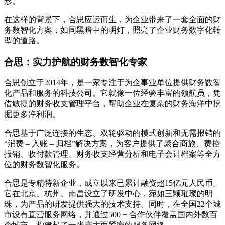
形。
在这样的背景下，合思应运而生，为企业带来了一套全面的财
务数智化方案，如同黑暗中的明灯，照亮了企业财务数字化转
型的道路。
合思：实力护航的财务数智化专家
合思创立于2014年，是一家专注于为企事业单位提供财务数智
化产品和服务的科技公司。它就像一位经验丰富的领航员，凭
借敏捷的财务收支管理平台，帮助企业在复杂的财务海洋中挖
掘更多净利润。
合思基于广泛连接的生态、双轮驱动的模式创新和无需报销的
“消费 – 入账 – 归档”解决方案，为客户提供了聚合商旅、费控
报销、收付款管理、财务收支经营分析和电子会计档案等全方
位的财务数智化服务。
合思是专精特新企业，成立以来已累计融资超15亿元人民币。
它在北京、杭州、南昌设立了研发中心，宛如三颗璀璨的明
珠，为产品的研发提供强大的技术支持。同时，在全国22个城
市设有直营服务网络，并通过500 + 合作伙伴覆盖国内外数百