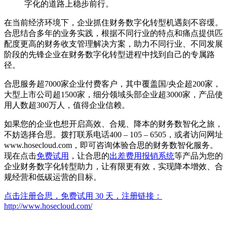
字化的道路上稳步前行。
在当前经济环境下，企业抓住财务数字化转型机遇刻不容缓。
合思结合多年的业务实践，根据不同行业的特点和痛点提供匹
配度更高的财务收支管理解决方案，助力不同行业、不同发展
阶段的先锋企业在财务数字化转型进程中找到自己的专属路
径。
合思服务超7000家企业付费客户，其中覆盖国/央企超200家，
大型上市公司超1500家，细分领域头部企业超3000家，产品使
用人数超300万人，值得企业信赖。
如果您的企业也想开启高效、合规、降本的财务数智化之旅，
不妨选择合思。拨打联系电话400 – 105 – 6505，或者访问网址
www.hosecloud.com，即可咨询体验合思的财务数智化服务。
现在点击
免费试用
，让合思的
出差费用报销系统
等产品为您的
企业财务数字化转型助力，让有限更有效，实现降本增效、合
规经营和低碳运营的目标。
点击注册合思，免费试用 30 天，注册链接：
http://www.hosecloud.com/