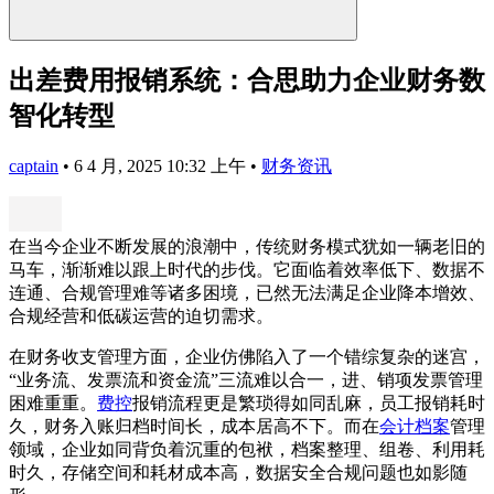
出差费用报销系统：合思助力企业财务数
智化转型
captain
•
6 4 月, 2025 10:32 上午
•
财务资讯
在当今企业不断发展的浪潮中，传统财务模式犹如一辆老旧的
马车，渐渐难以跟上时代的步伐。它面临着效率低下、数据不
连通、合规管理难等诸多困境，已然无法满足企业降本增效、
合规经营和低碳运营的迫切需求。
在财务收支管理方面，企业仿佛陷入了一个错综复杂的迷宫，
“业务流、发票流和资金流”三流难以合一，进、销项发票管理
困难重重。
费控
报销流程更是繁琐得如同乱麻，员工报销耗时
久，财务入账归档时间长，成本居高不下。而在
会计档案
管理
领域，企业如同背负着沉重的包袱，档案整理、组卷、利用耗
时久，存储空间和耗材成本高，数据安全合规问题也如影随