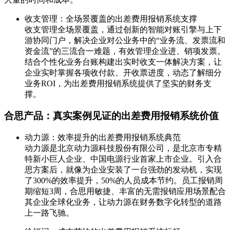
收支管理：全场景覆盖的出差费用报销系统支撑
收支管理全场景覆盖，通过创新的智能对账引擎与上下
游协同门户，解决企业对公业务中的“业务流、发票流和
资金流”的三流合一难题，有效管理企业进、销项发票。
结合个性化业务台账构建出实时收支一体解决方案，让
企业实时掌握各项收付款、开收票进度，动态了解细分
业务ROI，为出差费用报销系统提供了坚实的财务支
撑。
合思产品：真实案例见证的出差费用报销系统价值
动力源：效率提升的出差费用报销系统典范
动力源是北京动力源科技股份有限公司，是北京市专精
特新小巨人企业、中国电源行业首家上市企业。引入合
思方案后，就像为企业安装了一台强劲的发动机，实现
了300%的效率提升，50%的人员成本节约。员工报销周
期缩短3周，合思用敏捷、丰富的无需报销应用场景配合
其企业全球化业务，让动力源在财务数字化转型的道路
上一路飞驰。