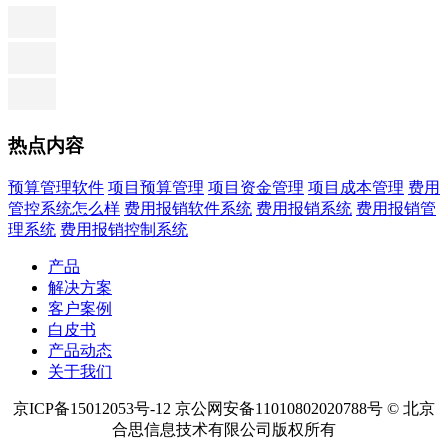
热点内容
预算管理软件
项目预算管理
项目资金管理
项目成本管理
费用
管控系统怎么样
费用报销软件系统
费用报销系统
费用报销管
理系统
费用报销控制系统
产品
解决方案
客户案例
白皮书
产品动态
关于我们
京ICP备15012053号-12 京公网安备11010802020788号 © 北京
合思信息技术有限公司版权所有