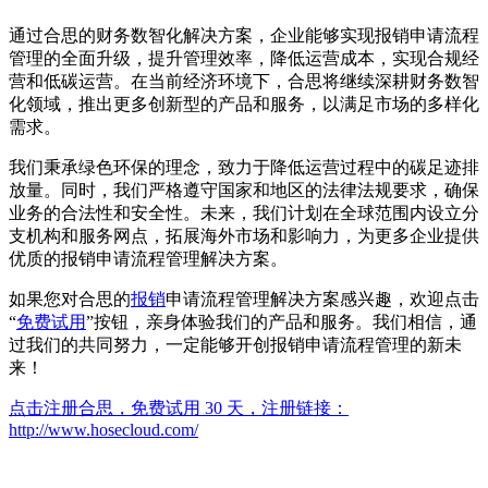
通过合思的财务数智化解决方案，企业能够实现报销申请流程
管理的全面升级，提升管理效率，降低运营成本，实现合规经
营和低碳运营。在当前经济环境下，合思将继续深耕财务数智
化领域，推出更多创新型的产品和服务，以满足市场的多样化
需求。
我们秉承绿色环保的理念，致力于降低运营过程中的碳足迹排
放量。同时，我们严格遵守国家和地区的法律法规要求，确保
业务的合法性和安全性。未来，我们计划在全球范围内设立分
支机构和服务网点，拓展海外市场和影响力，为更多企业提供
优质的报销申请流程管理解决方案。
如果您对合思的
报销
申请流程管理解决方案感兴趣，欢迎点击
“
免费试用
”按钮，亲身体验我们的产品和服务。我们相信，通
过我们的共同努力，一定能够开创报销申请流程管理的新未
来！
点击注册合思，免费试用 30 天，注册链接：
http://www.hosecloud.com/