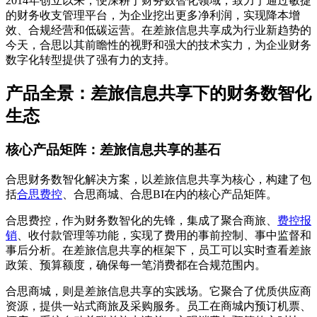
2014年创立以来，便深耕于财务数智化领域，致力于通过敏捷
的财务收支管理平台，为企业挖出更多净利润，实现降本增
效、合规经营和低碳运营。在差旅信息共享成为行业新趋势的
今天，合思以其前瞻性的视野和强大的技术实力，为企业财务
数字化转型提供了强有力的支持。
产品全景：差旅信息共享下的财务数智化
生态
核心产品矩阵：差旅信息共享的基石
合思财务数智化解决方案，以差旅信息共享为核心，构建了包
括
合思费控
、合思商城、合思BI在内的核心产品矩阵。
合思费控，作为财务数智化的先锋，集成了聚合商旅、
费控报
销
、收付款管理等功能，实现了费用的事前控制、事中监督和
事后分析。在差旅信息共享的框架下，员工可以实时查看差旅
政策、预算额度，确保每一笔消费都在合规范围内。
合思商城，则是差旅信息共享的实践场。它聚合了优质供应商
资源，提供一站式商旅及采购服务。员工在商城内预订机票、