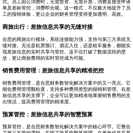
式。员工因公消费时，无需垫资、无需开票，消费直接受申请
单及差标管控，消费即合规。这一模式，不仅极大地提升了员
工的报销体验，更让企业的财务管理变得更加透明、高效。
商旅出行：差旅信息共享的无缝对接
合思的商旅出行模块，系统连接能力强，支持与第三方系统无
缝对接。无论是机票预订、酒店入住，还是租车服务，都能实
现差旅信息的实时共享与管控。这不仅打破了数据流转的壁
垒，更让商旅费用的实时管控成为可能。
销售费用管理：差旅信息共享的精准把控
销售费用管理，是合思财务数智化解决方案中的又一亮点。它
细化费用管理颗粒度，支持多种费用类型的报销和管理。在差
旅信息共享的支撑下，企业可以更加精准地掌握销售费用的支
出情况，提高费用管理的精准度。
预算管控：差旅信息共享的智慧预算
预算管控，是合思财务数智化解决方案中的核心环节。它整合
了第三方管控逻辑，实现了跨系统预算管理。在差旅信息共享