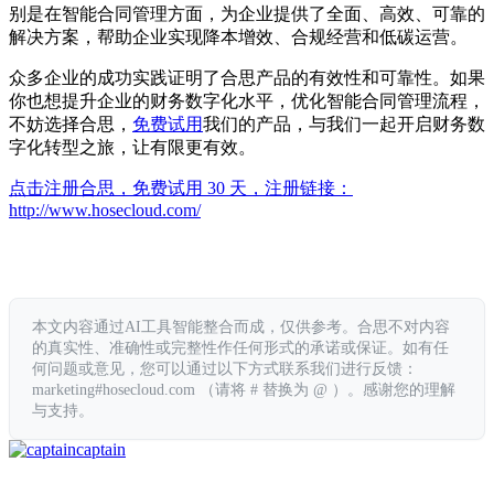
别是在智能合同管理方面，为企业提供了全面、高效、可靠的
解决方案，帮助企业实现降本增效、合规经营和低碳运营。
众多企业的成功实践证明了合思产品的有效性和可靠性。如果
你也想提升企业的财务数字化水平，优化智能合同管理流程，
不妨选择合思，
免费试用
我们的产品，与我们一起开启财务数
字化转型之旅，让有限更有效。
点击注册合思，免费试用 30 天，注册链接：
http://www.hosecloud.com/
本文内容通过AI工具智能整合而成，仅供参考。合思不对内容
的真实性、准确性或完整性作任何形式的承诺或保证。如有任
何问题或意见，您可以通过以下方式联系我们进行反馈：
marketing#hosecloud.com （请将 # 替换为 @ ）。感谢您的理解
与支持。
captain