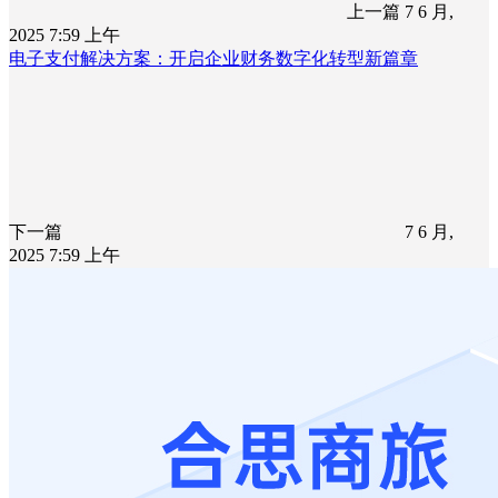
上一篇
7 6 月,
2025 7:59 上午
电子支付解决方案：开启企业财务数字化转型新篇章
下一篇
7 6 月,
2025 7:59 上午