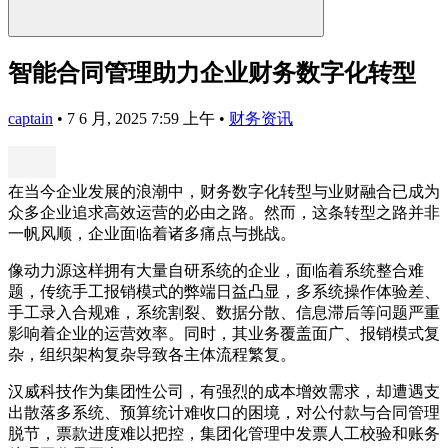
智能合同管理助力企业财务数字化转型
captain
•
7 6 月, 2025 7:59 上午
•
财务资讯
在当今企业发展的浪潮中，财务数字化转型与业财融合已成为
众多企业追求高效运营的必由之路。然而，这条转型之路并非
一帆风顺，企业面临着诸多痛点与挑战。
像动力源这样拥有大量自研系统的企业，面临着系统整合难
题，传统手工报销模式的弊端日益凸显，多系统操作体验差、
手工录入合规难，系统割裂、数据分散、信息滞后等问题严重
影响着企业的运营效率。同时，其业务覆盖面广、报销模式复
杂，组织架构复杂导致各主体流程繁复。
汉威科技作为集团性公司，有强烈的成本增效需求，却遭遇支
出散落多系统、预算统计难收口的困境，对公付款与合同管理
脱节，票款进度难以把控，集团化管理中发票人工校验和账务