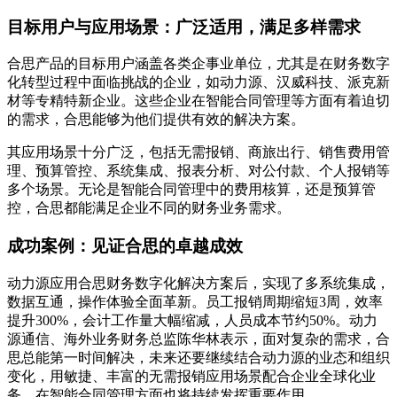
目标用户与应用场景：广泛适用，满足多样需求
合思产品的目标用户涵盖各类企事业单位，尤其是在财务数字
化转型过程中面临挑战的企业，如动力源、汉威科技、派克新
材等专精特新企业。这些企业在智能合同管理等方面有着迫切
的需求，合思能够为他们提供有效的解决方案。
其应用场景十分广泛，包括无需报销、商旅出行、销售费用管
理、预算管控、系统集成、报表分析、对公付款、个人报销等
多个场景。无论是智能合同管理中的费用核算，还是预算管
控，合思都能满足企业不同的财务业务需求。
成功案例：见证合思的卓越成效
动力源应用合思财务数字化解决方案后，实现了多系统集成，
数据互通，操作体验全面革新。员工报销周期缩短3周，效率
提升300%，会计工作量大幅缩减，人员成本节约50%。动力
源通信、海外业务财务总监陈华林表示，面对复杂的需求，合
思总能第一时间解决，未来还要继续结合动力源的业态和组织
变化，用敏捷、丰富的无需报销应用场景配合企业全球化业
务，在智能合同管理方面也将持续发挥重要作用。