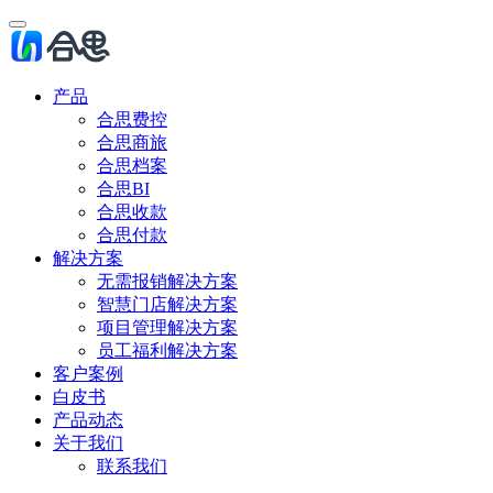
产品
合思费控
合思商旅
合思档案
合思BI
合思收款
合思付款
解决方案
无需报销解决方案
智慧门店解决方案
项目管理解决方案
员工福利解决方案
客户案例
白皮书
产品动态
关于我们
联系我们