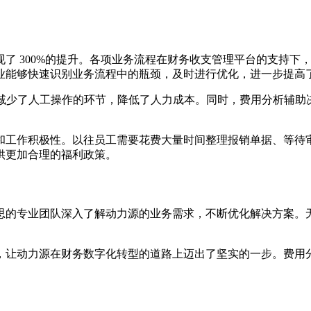
。
了 300%的提升。各项业务流程在财务收支管理平台的支持下
业能够快速识别业务流程中的瓶颈，及时进行优化，进一步提高
，减少了人工操作的环节，降低了人力成本。同时，费用分析辅
度和工作积极性。以往员工需要花费大量时间整理报销单据、等
供更加合理的福利政策。
思的专业团队深入了解动力源的业务需求，不断优化解决方案。
，让动力源在财务数字化转型的道路上迈出了坚实的一步。费用