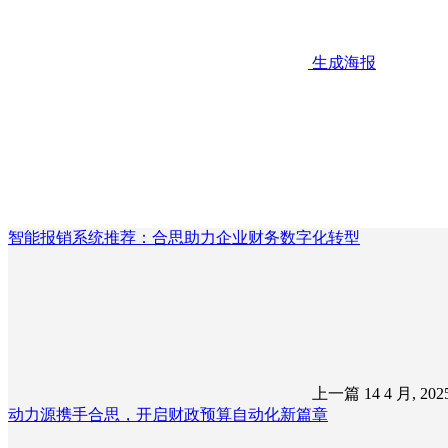
生成海报
智能报销系统推荐：合思助力企业财务数字化转型
上一篇
14 4 月, 20
动力源携手合思，开启财政预算自动化新篇章