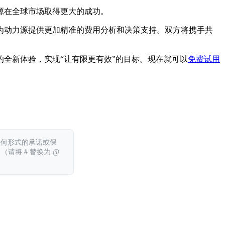
源在全球市场取得更大的成功。
为动力源提供更加精准的费用分析和决策支持。双方将携手共
全新体验，实现“让有限更有效”的目标。现在就可以
免费试用
。
任何形式的承诺或保
 （请将 # 替换为 @