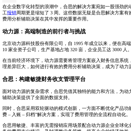
在企业数字化转型的浪潮中，合思的解决方案宛如一股强劲的动
工
报销
周期更是缩短了 3 周。这些数据无疑是合思解决方案
费用分析辅助决策在其中发挥的重要作用。
动力源：高端制造的前行者与挑战
北京动力源科技股份有限公司，自 1995 年成立以来，便在高
10 家全资子公司，生产基地占地 320 亩，企业员工达 30
在当前经济环境下，动力源需要将管理方案嵌入财务信息系统
理差异巨大，如何进行有效的费用分析辅助决策，成为了动力
合思：构建敏捷财务收支管理平台
面对动力源的复杂需求，合思凭借其独特的能力和方法，为动
辅助决策提供了全面的数据支持。
同时，合思采用双轮驱动的模式创新，一方面不断优化产品功
费 – 入账 – 归档”解决方案，实现了费用管理的全流程自动化。
合思用敏捷、丰富的无需报销应用场景配合动力源企业全球化