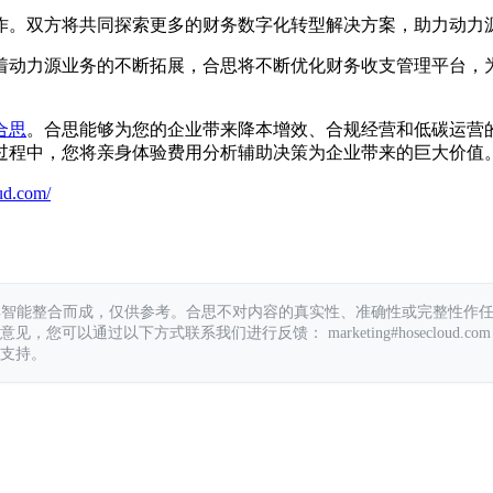
作。双方将共同探索更多的财务数字化转型解决方案，助力动力
着动力源业务的不断拓展，合思将不断优化财务收支管理平台，
合思
。合思能够为您的企业带来降本增效、合规经营和低碳运营的
过程中，您将亲身体验费用分析辅助决策为企业带来的巨大价值
ud.com/
具智能整合而成，仅供参考。合思不对内容的真实性、准确性或完整性作
您可以通过以下方式联系我们进行反馈： marketing#hosecloud.com
支持。