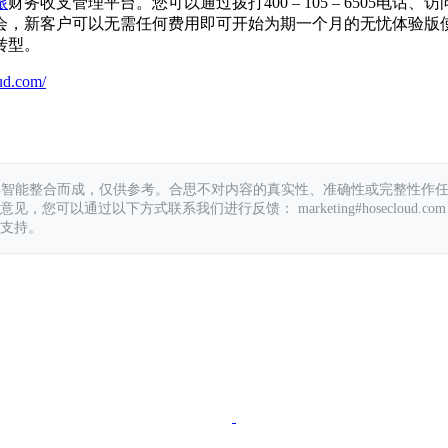
旅
财务收支管理平台。您可以通过拨打400 – 105 – 6505电话、访
会，新客户可以无需任何费用即可开始为期一个月的无忧体验版
转型。
ud.com/
具智能整合而成，仅供参考。合思不对内容的真实性、准确性或完整性作
您可以通过以下方式联系我们进行反馈： marketing#hosecloud.com
支持。