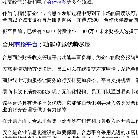
收支经营分析和电子
会计档案
等多个领域。
作为专精特新企业，合思在发展过程中得到了市场的高度认可
全国22个城市设有直营服务网络，并通过500 + 合作伙伴
截至目前，已经有7000 + 付费企业、300万 + 未来财
合思
商旅平台
：功能卓越优势尽显
合思商旅财务收支管理平台功能丰富多样，为企业的财务报销
差旅申请功能方便快捷。员工可以在线提交差旅申请，系统会
商旅线上订购服务让商务旅行安排更加轻松。平台支持机票、
易商卡线下消费功能实现了无纸化报销。员工可以通过易商卡
该平台还具有诸多显著优势。它能够自动识别并录入各类发票
业的财务管理提供了有力保障。
在开票方面，合思平台集中处理所有销售和服务收入的开票工
安全是企业信息化建设的重要保障。合思平台采用先进的加密技