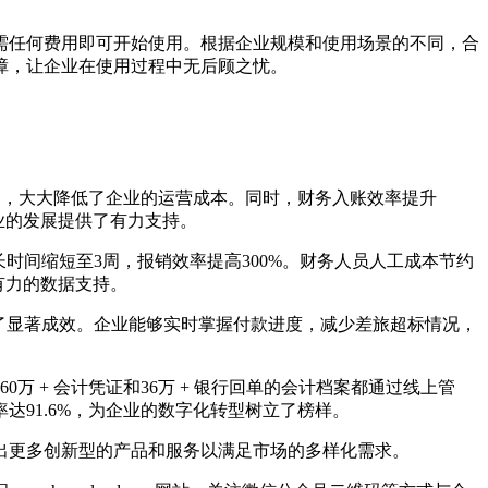
需任何费用即可开始使用。根据企业规模和使用场景的不同，合
障，让企业在使用过程中无后顾之忧。
旅费用，大大降低了企业的运营成本。同时，财务入账效率提升
业的发展提供了有力支持。
时间缩短至3周，报销效率提高300%。财务人员人工成本节约
有力的数据支持。
取得了显著成效。企业能够实时掌握付款进度，减少差旅超标情况，
 + 会计凭证和36万 + 银行回单的会计档案都通过线上管
91.6%，为企业的数字化转型树立了榜样。
出更多创新型的产品和服务以满足市场的多样化需求。