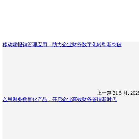
移动端报销管理应用：助力企业财务数字化转型新突破
上一篇
31 5 月, 20
合思财务数智化产品：开启企业高效财务管理新时代