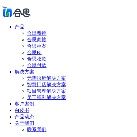
产品
合思费控
合思商旅
合思档案
合思BI
合思收款
合思付款
解决方案
无需报销解决方案
智慧门店解决方案
项目管理解决方案
员工福利解决方案
客户案例
白皮书
产品动态
关于我们
联系我们