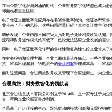
在当今数字化浪潮汹涌的时代，企业财务数字化转型已成为必
却面临着重重阻碍。
电子凭证全面数字化应用存在着诸多数字鸿沟。凭证类型繁多
业带来了不小的风险。这些问题严重阻碍了单位会计数字化转
调研发现，企业内部不同层级人员对电子凭证相关政策认知。
流程和财务运作模式效率低下，已经无法适应企业发展的需求
同时，电子凭证数字化转型的多样性和复杂性也给企业带来了
在财务报销和管理方面，企业也面临着诸多痛点。一些企业拥
贯，容易出现漏洞；纸电混合的
会计档案
管理成本高，且容易
面对这些问题，合思商旅财务收支管理平台应运而生，为企业
合思商旅：财务数智化的领航者
北京合思信息技术有限公司创立于2014年，是一家专注于为
台，帮助企业挖掘更多净利润。
合思基于广泛连接的生态、双轮驱动的模式创新和无需报销的“消