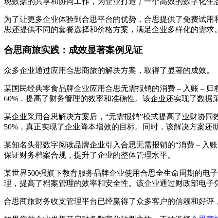
现数据的共享和协同工作，为企业打造了一个高效的数字化生
为了让更多企业体验到合思平台的优势，合思提供了免费试用
思还提供不同的套餐选择和价格方案，满足企业多样化的需求
合思商旅实践：成效显著案例见证
众多企业通过应用合思商旅的解决方案，取得了显著的成效。
某国民经典零食品牌企业应用合思无需报销的消费 – 入账 – 
60%，提高了财务管理的效率和准确性。该企业还实现了数
某企业采用合思解决方案后，“无需报销”模式提高了业财协同
50%，真正实现了企业降本增效的目标。同时，该解决方案还
某知名头部数字阅读品牌企业引入合思无需报销的“消费 – 入
保证财务档案合规，提升了企业的整体管理水平。
某世界500强旗下教育服务品牌企业使用合思全生命周期的电子
理，提高了档案管理的效率和安全性。该企业通过财政部电子凭
合思商旅财务收支管理平台已经赢得了众多客户的信赖和好评