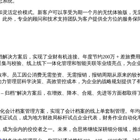
态系统。
和灵活定价模式。新客户可以享受为期一个月的无忧体验版，无
。此外，专业的顾问和技术支持团队为客户提供全方位的服务保
归档解决方案后，实现了业财有机连接。年度节约200万 + 差
据采集与校验、线上线下一体化管理和智能关联等业绩亮点，为企
效率。员工因公消费无需垫资、无需报销，报销周期从原来的较长
助力管理层科学决策、高效管控成本，为企业的战略规划提供了
账 – 归档”解决方案后，在增效、降本、合规、先进等方面都
化会计档案管理方案，实现了会计档案的线上单套制管理。年均60万
证试点，成为地方财政局标杆试点企业代表，财务作业自动化率达
，成为业内的佼佼者之一。未来，合思将继续深耕细分领域，推