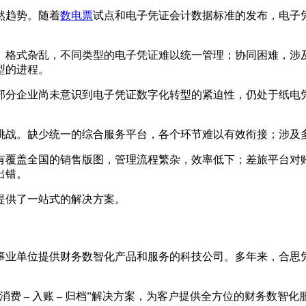
然趋势。随着
数电票
试点和电子凭证会计数据标准的发布，电子
、格式杂乱，不同类型的电子凭证难以统一管理；协同困难，涉
型的进程。
部分企业尚未意识到电子凭证数字化转型的紧迫性，仍处于纸电
。
挑战。缺少统一的综合服务平台，各个环节难以有效衔接；涉及
有覆盖全国的销售版图，管理流程繁杂，效率低下；差旅平台对
出错。
提供了一站式的解决方案。
企事业单位提供财务数智化产品和服务的科技公司。多年来，合
费 – 入账 – 归档”解决方案，为客户提供全方位的财务数智