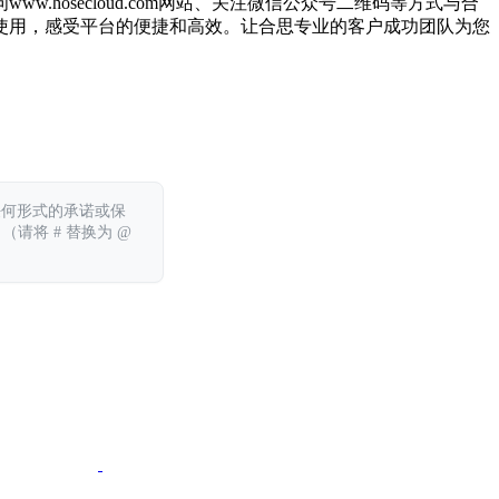
问www.hosecloud.com网站、关注微信公众号二维码等方式与合
使用，感受平台的便捷和高效。让合思专业的客户成功团队为您
任何形式的承诺或保
 （请将 # 替换为 @