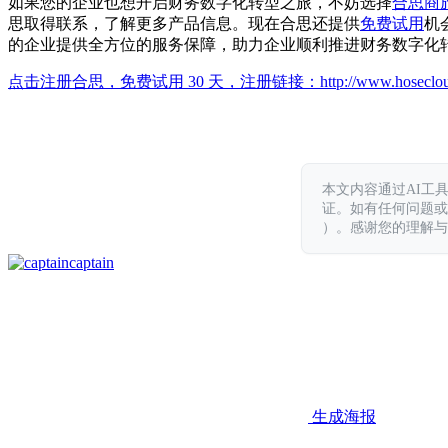
如果您的企业也想开启财务数字化转型之旅，不妨选择
合思商
思取得联系，了解更多产品信息。现在合思还提供
免费试用
机
的企业提供全方位的服务保障，助力企业顺利推进财务数字化
点击注册合思，免费试用 30 天，注册链接：
http://www.hoseclo
本文内容通过AI工
证。如有任何问题或意见，
）。感谢您的理解与
captain
生成海报